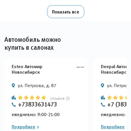
Показать все
Автомобиль можно
купить в салонах
Esteo Автомир
Deepal Автом
Новосибирск
Новосибирск
ул. Петухова, д. 87
ул. Петухов
отзывов
+73833631473
+7 (383)
ежедневно: 9:00-21:00
ежедневно: 9:
Подробнее
Подробнее