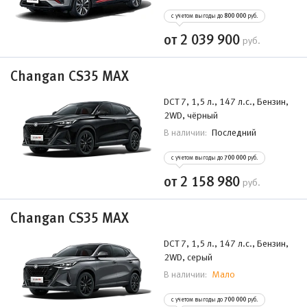
с учетом выгоды до
800 000
руб.
от 2 039 900
руб.
Changan CS35 MAX
DCT 7, 1,5 л., 147 л.с., Бензин,
2WD, чёрный
Последний
В наличии:
с учетом выгоды до
700 000
руб.
от 2 158 980
руб.
Changan CS35 MAX
DCT 7, 1,5 л., 147 л.с., Бензин,
2WD, серый
Мало
В наличии:
с учетом выгоды до
700 000
руб.