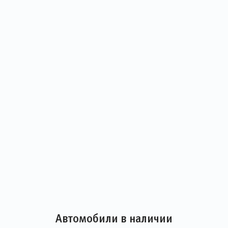
Детальная
информация
дилерского
центра
Автомобили в наличии