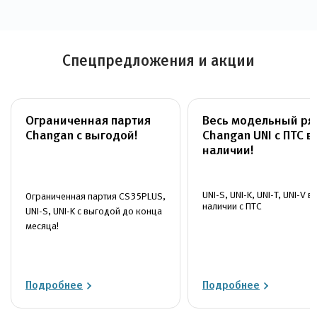
Спецпредложения и акции
Ограниченная партия
Весь модельный ря
Changan c выгодой!
Changan UNI c ПТС в
наличии!
UNI-S, UNI-K, UNI-T, UNI-V в
Ограниченная партия CS35PLUS,
наличии с ПТС
UNI-S, UNI-K c выгодой до конца
месяца!
Подробнее
Подробнее