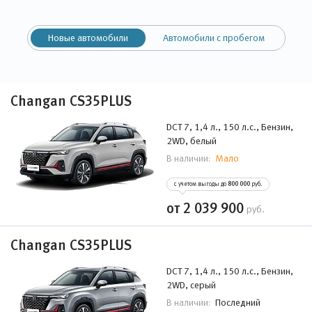
Новые автомобили
Автомобили с пробегом
Changan CS35PLUS
DCT 7, 1,4 л., 150 л.с., Бензин,
2WD, белый
Мало
В наличии:
с учетом выгоды до
800 000
руб.
от 2 039 900
руб.
Changan CS35PLUS
DCT 7, 1,4 л., 150 л.с., Бензин,
2WD, серый
Последний
В наличии: