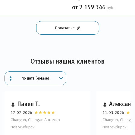
от 2 159 346
руб.
Показать ещё
Отзывы наших клиентов
Павел Т.
Александ
17.07.2026
11.03.2026
Changan, Changan Автомир
Changan, Changa
Новосибирск
Новосибирск