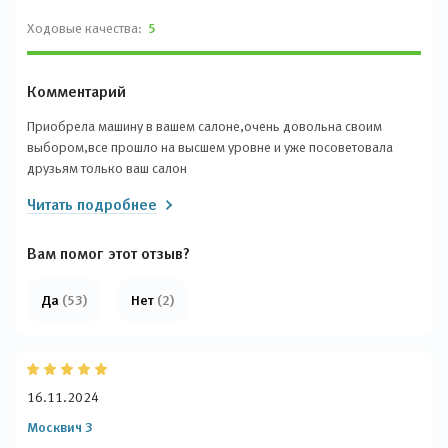
Ходовые качества:
5
Комментарий
Приобрела машину в вашем салоне,очень довольна своим
выбором,все прошло на высшем уровне и уже посоветовала
друзьям только ваш салон
Читать подробнее
Вам помог этот отзыв?
Да
(53)
Нет
(2)
16.11.2024
Москвич 3