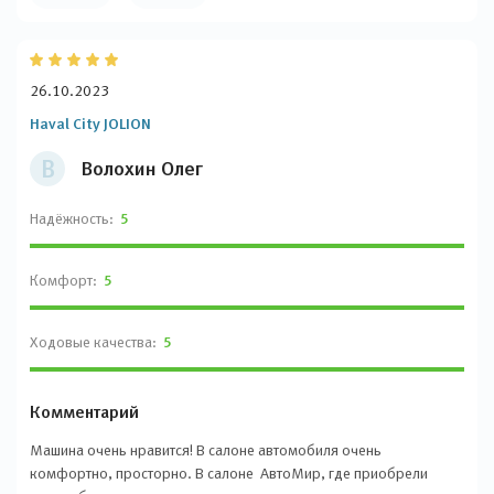
26.10.2023
Haval City JOLION
В
Волохин Олег
Надёжность:
5
Комфорт:
5
Ходовые качества:
5
Комментарий
Машина очень нравится! В салоне автомобиля очень
комфортно, просторно. В салоне АвтоМир, где приобрели