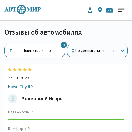
Отзывы об автомобилях
0
Показать фильтр
27.11.2023
Haval City H9
З
Зеленовой Игорь
Надёжность:
5
Комфорт:
5