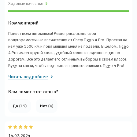
Ходовые качества:
5
Комментарий
Привет всем автоманам! Решил рассказать свои
полуторамесячные впечатления от Chery Tiggo 4 Pro. Проехал на
нем уже 1500 км и пока машина меня не подвела. В целом, Tiggo
4 Pro имеет крутой стиль, удобный салон и надежно ездит по
дорогам. Все это делает его отличным выбором в своем классе.
Буду на связи, чтобы поделиться приключениями с Tiggo 4 Pro!
Читать подробнее
Вам помог этот отзыв?
Да
(15)
Нет
(4)
14.02.2024