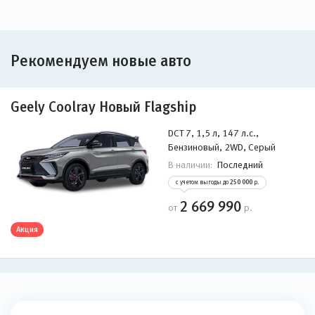
Рекомендуем новые авто
Geely Coolray Новый Flagship
DCT 7, 1,5 л, 147 л.с.,
Бензиновый, 2WD, Серый
Последний
В наличии:
с учетом выгоды до
250 000
р.
2 669 990
от
р.
Акция