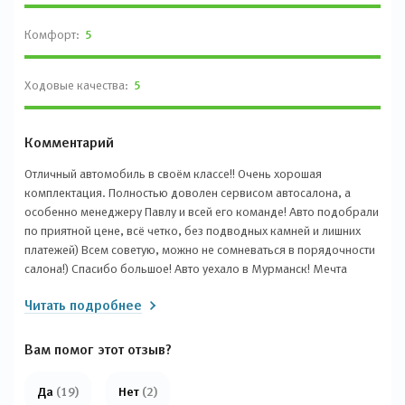
Комфорт:
5
Ходовые качества:
5
Комментарий
Отличный автомобиль в своём классе!! Очень хорошая
комплектация. Полностью доволен сервисом автосалона, а
особенно менеджеру Павлу и всей его команде! Авто подобрали
по приятной цене, всё четко, без подводных камней и лишних
платежей) Всем советую, можно не сомневаться в порядочности
салона!) Спасибо большое! Авто уехало в Мурманск! Мечта
сбылась!!
Читать подробнее
Вам помог этот отзыв?
Да
(19)
Нет
(2)