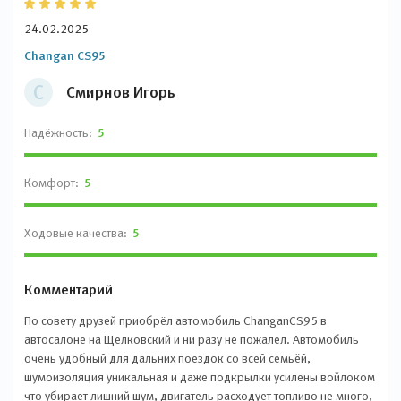
24.02.2025
Changan CS95
С
Смирнов Игорь
Надёжность:
5
Комфорт:
5
Ходовые качества:
5
Комментарий
По совету друзей приобрёл автомобиль ChanganCS95 в
автосалоне на Щелковский и ни разу не пожалел. Автомобиль
очень удобный для дальних поездок со всей семьёй,
шумоизоляция уникальная и даже подкрылки усилены войлоком
что убирает лишний шум, двигатель расходует топливо не много,