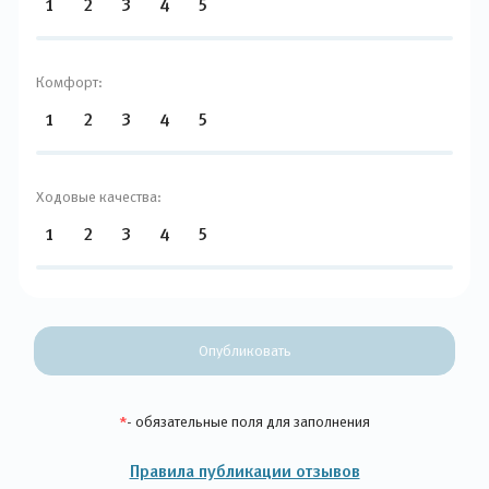
1
2
3
4
5
Комфорт:
1
2
3
4
5
Ходовые качества:
1
2
3
4
5
Опубликовать
*
- обязательные поля для заполнения
Правила публикации отзывов