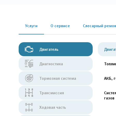
Услуги
О сервисе
Слесарный ремон
Двигатель
Двига
Диагностика
Топли
Тормозная система
АКБ, 
Трансмиссия
Систе
газов
Ходовая часть