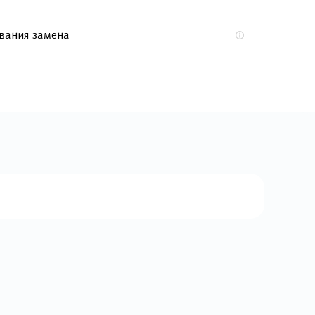
вания замена