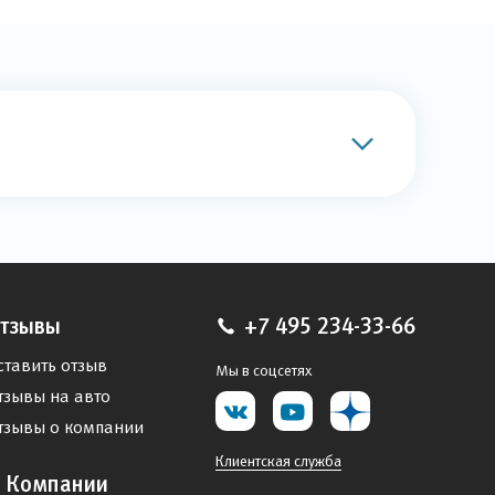
тзывы
+7 495 234-33-66
ставить отзыв
Мы в соцсетях
тзывы на авто
тзывы о компании
Клиентская служба
 Компании