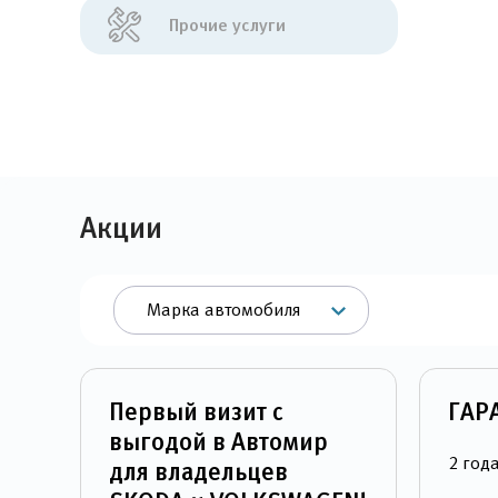
Прочие услуги
Акции
Марка автомобиля
Первый визит с
ГАР
выгодой в Автомир
2 год
для владельцев