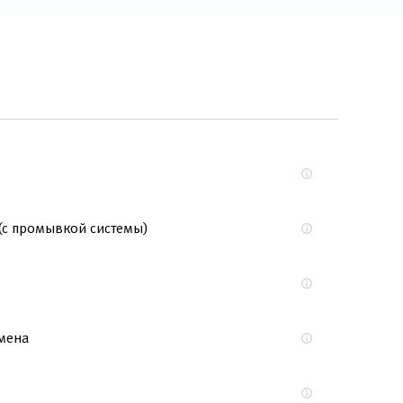
(с промывкой системы)
мена