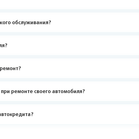
ского обслуживания?
ля?
 ремонт?
е при ремонте своего автомобиля?
автокредита?