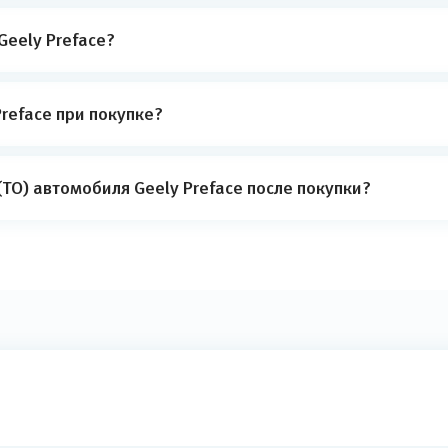
Geely Preface?
reface при покупке?
ТО) автомобиля Geely Preface после покупки?