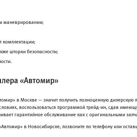
ри маневрировании;
т комплектации;
акже шторки безопасности;
ости.
илера «Автомир»
омир» в Москве — значит получить полноценную дилерскую п
условиях, воспользоваться программой трейд-ин, сдав имеющ
чивает гарантийное обслуживание как с оригинальными запча
«Автомир» в Новосибирске, позвоните по телефону или оставьт