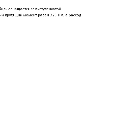
биль оснащается семиступенчатой
ый крутящий момент равен 325 Нм, а расход