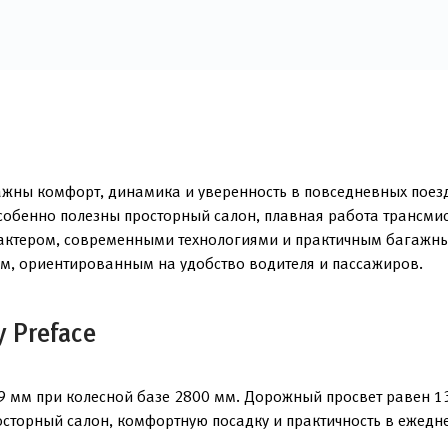
важны комфорт, динамика и уверенность в повседневных поез
особенно полезны просторный салон, плавная работа трансми
актером, современными технологиями и практичным багажны
ом, ориентированным на удобство водителя и пассажиров.
 Preface
9 мм при колесной базе 2800 мм. Дорожный просвет равен 13
сторный салон, комфортную посадку и практичность в ежедне