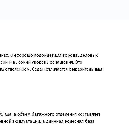
дках. Он хорошо подойдёт для города, деловых
ссии и высокий уровень оснащения. Это
м отделением. Седан отличается выразительным
5 мм, а объем багажного отделения составляет
вной эксплуатации, а длинная колесная база