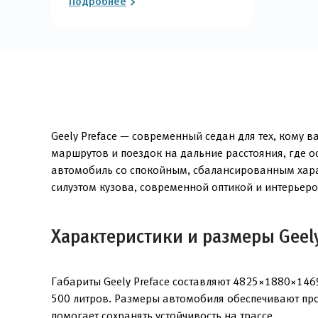
Подробнее
Geely Preface — современный седан для тех, кому 
маршрутов и поездок на дальние расстояния, где 
автомобиль со спокойным, сбалансированным хар
силуэтом кузова, современной оптикой и интерьер
Характеристики и размеры Geely
Габариты Geely Preface составляют 4825×1880×146
500 литров. Размеры автомобиля обеспечивают про
помогает сохранять устойчивость на трассе.