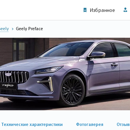
Избранное
eely
Geely Preface
Технические характеристики
Фотогалерея
Отзыв