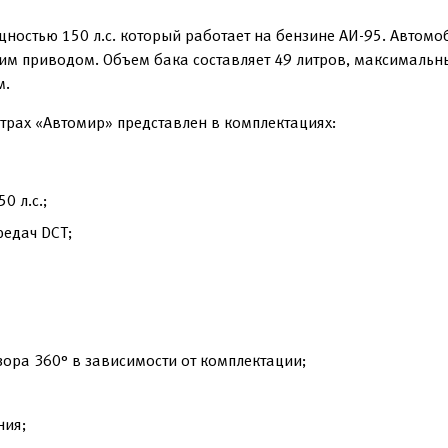
ностью 150 л.с. который работает на бензине АИ-95. Автомо
им приводом. Объем бака составляет 49 литров, максимальн
м.
нтрах «Автомир» представлен в комплектациях:
0 л.с.;
редач DCT;
зора 360° в зависимости от комплектации;
ния;