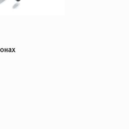
лонах