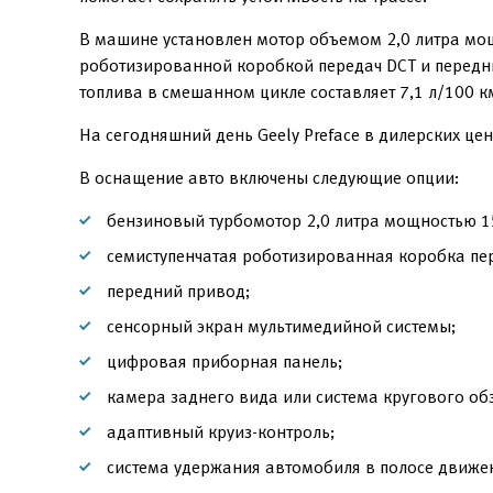
В машине установлен мотор объемом 2,0 литра мощ
роботизированной коробкой передач DCT и передн
топлива в смешанном цикле составляет 7,1 л/100 к
На сегодняшний день Geely Preface в дилерских це
В оснащение авто включены следующие опции:
бензиновый турбомотор 2,0 литра мощностью 15
семиступенчатая роботизированная коробка пе
передний привод;
сенсорный экран мультимедийной системы;
цифровая приборная панель;
камера заднего вида или система кругового об
адаптивный круиз-контроль;
система удержания автомобиля в полосе движе