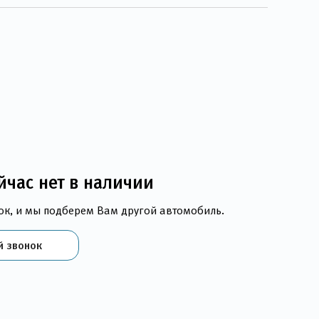
йчас нет в наличии
ок, и мы подберем Вам другой автомобиль.
й звонок