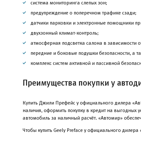
система мониторинга слепых зон;
предупреждение о поперечном трафике сзади;
датчики парковки и электронные помощники п
двухзонный климат-контроль;
атмосферная подсветка салона в зависимости о
передние и боковые подушки безопасности, а т
комплекс систем активной и пассивной безопасн
Преимущества покупки у автод
Купить Джили Префейс у официального дилера «Авт
наличия, оформить покупку в кредит на выгодных 
автомобиль за наличный расчёт. «Автомир» обеспе
Чтобы купить Geely Preface у официального дилера 