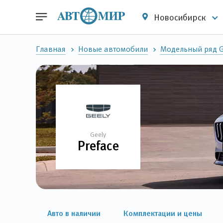
Новосибирск
Главная
Новые автомобили
Модельный ряд G
Geely
Preface
Авто в наличии
Комплектации и цены