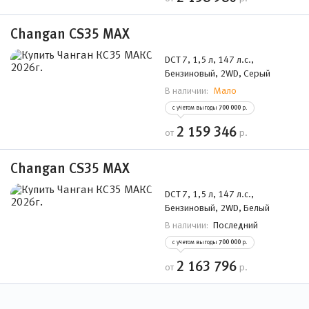
Changan CS35 MAX
DCT 7, 1,5 л, 147 л.с.,
Бензиновый, 2WD, Серый
Мало
В наличии:
с учетом выгоды
700 000
р.
2 159 346
от
р.
Changan CS35 MAX
DCT 7, 1,5 л, 147 л.с.,
Бензиновый, 2WD, Белый
Последний
В наличии:
с учетом выгоды
700 000
р.
2 163 796
от
р.