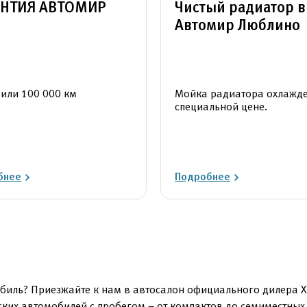
АНТИЯ АВТОМИР
Чистый радиатор в
Автомир Люблино
 или 100 000 км
Мойка радиатора охлажде
специальной цене.
бнее
Подробнее
биль? Приезжайте к нам в автосалон официального дилера Х
ских автомобилей с пробегом – от компактов до семиместных