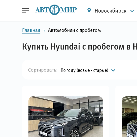
Новосибирск
Главная
Автомобили с пробегом
Купить Hyundai с пробегом в
Сортировать:
По году (новые - старые)