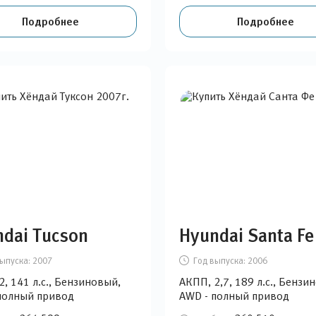
Подробнее
Подробнее
dai Tucson
Hyundai Santa Fe
ыпуска:
2007
Год выпуска:
2006
2, 141 л.с., Бензиновый,
АКПП, 2,7, 189 л.с., Бензи
полный привод
AWD - полный привод