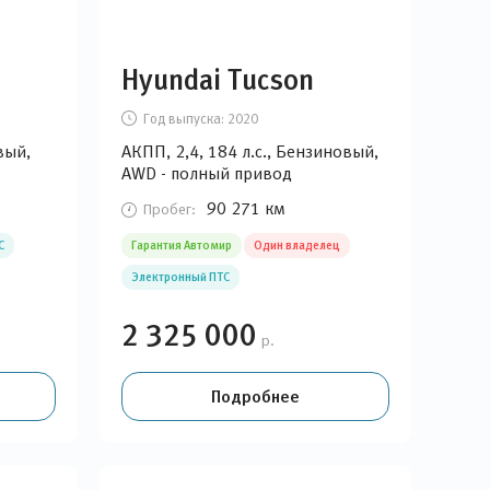
Hyundai Tucson
Год выпуска:
2020
вый,
АКПП, 2,4, 184 л.с., Бензиновый,
AWD - полный привод
90 271 км
Пробег:
С
Гарантия Автомир
Один владелец
Электронный ПТС
2 325 000
р.
Подробнее