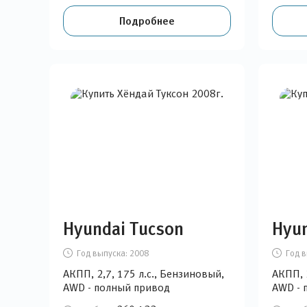
Подробнее
Hyundai Tucson
Hyun
Год выпуска:
2008
Год в
АКПП, 2,7, 175 л.с., Бензиновый,
АКПП, 
AWD - полный привод
AWD - 