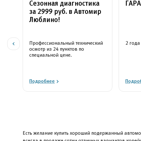
Сезонная диагностика
ГАР
за 2999 руб. в Автомир
Люблино!
Профессиональный технический
2 года
осмотр из 24 пунктов по
специальной цене.
Подробнее
Подро
Есть желание купить хороший подержанный автомо
всегда в продаже сотни отличных вариантов корей