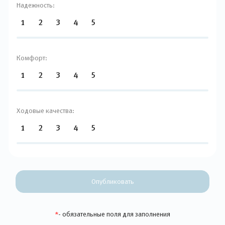
Надежность:
1
2
3
4
5
Комфорт:
1
2
3
4
5
Ходовые качества:
1
2
3
4
5
Опубликовать
*
- обязательные поля для заполнения