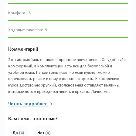
Комфорт:
5
Ходовые качества:
5
Комментарий
Этот автомобиль оставляет приятное впечатление. Он удобный и
комфортный, в комплектации есть всё для безопасной и
удобной езды. Не для гонщиков, но если нужно, можно
переключить режим и почувствовать скорость. К сожалению,
кузов достаточно хрупкий, столкновения оставляют вмятины,
которые потом приходится чинить и красить. Лично мне
автомобиль очень нравится, хотя его цена не самая низкая.
Читать подробнее
Вам помог этот отзыв?
Да
(4)
Нет
(4)