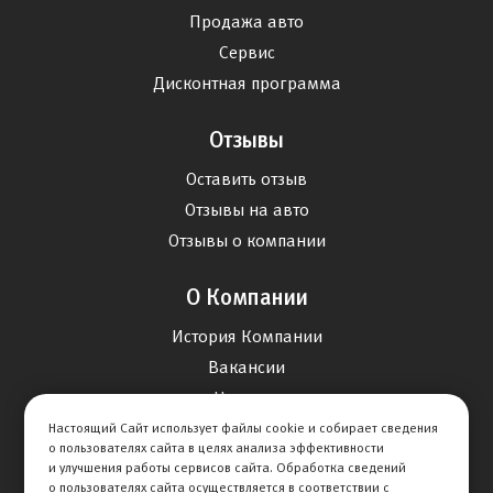
Продажа авто
Сервис
Дисконтная программа
Отзывы
Оставить отзыв
Отзывы на авто
Отзывы о компании
О Компании
История Компании
Вакансии
Новости
Настоящий Сайт использует файлы cookie и собирает сведения
о пользователях сайта в целях анализа эффективности
Карта сайта
и улучшения работы сервисов сайта. Обработка сведений
о пользователях сайта осуществляется в соответствии с