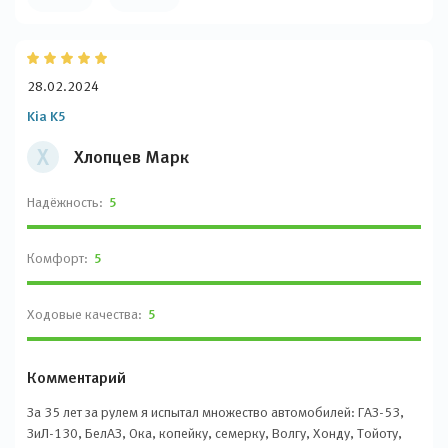
28.02.2024
Kia K5
Х
Хлопцев Марк
Надёжность:
5
Комфорт:
5
Ходовые качества:
5
Комментарий
За 35 лет за рулем я испытал множество автомобилей: ГАЗ-53,
ЗиЛ-130, БелАЗ, Ока, копейку, семерку, Волгу, Хонду, Тойоту,