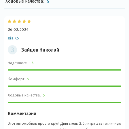
Ходовые качества:
5
26.02.2024
Kia K5
З
Зайцев Николай
Надёжность:
5
Комфорт:
5
Ходовые качества:
5
Комментарий
Этот автомобиль просто крут! Двигатель 2,5 литра дает отличную