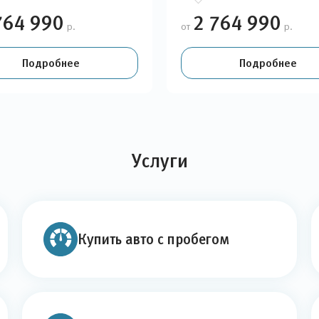
764 990
2 764 990
р.
от
р.
Подробнее
Подробнее
Услуги
Купить авто с пробегом