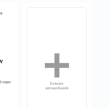
w
 серо-
Больше
автомобилей