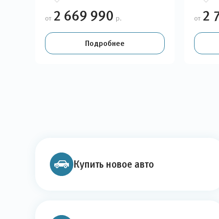
2 669 990
2 
от
р.
от
Подробнее
Купить новое авто