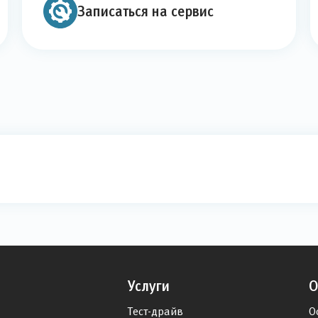
Записаться на сервис
Услуги
О
Тест-драйв
О