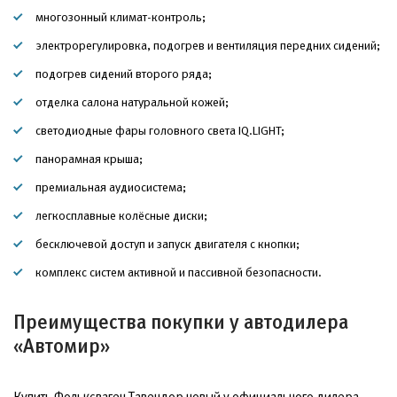
многозонный климат-контроль;
электрорегулировка, подогрев и вентиляция передних сидений;
подогрев сидений второго ряда;
отделка салона натуральной кожей;
светодиодные фары головного света IQ.LIGHT;
панорамная крыша;
премиальная аудиосистема;
легкосплавные колёсные диски;
бесключевой доступ и запуск двигателя с кнопки;
комплекс систем активной и пассивной безопасности.
Преимущества покупки у автодилера
«Автомир»
Купить Фольксваген Тавендор новый у официального дилера