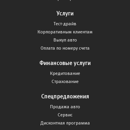
Услуги
Тест-драйв
Корпоративным клиентам
Выкуп авто
Оплата по номеру счета
Финансовые услуги
Кредитование
Страхование
Спецпредложения
Продажа авто
Сервис
Дисконтная программа