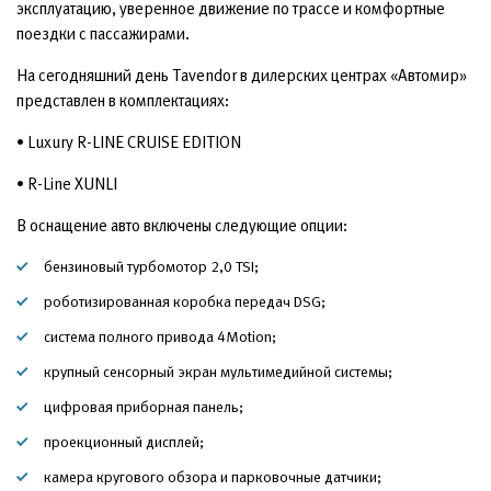
эксплуатацию, уверенное движение по трассе и комфортные
поездки с пассажирами.
На сегодняшний день Tavendor в дилерских центрах «Автомир»
представлен в комплектациях:
• Luxury R-LINE CRUISE EDITION
• R-Line XUNLI
В оснащение авто включены следующие опции:
бензиновый турбомотор 2,0 TSI;
роботизированная коробка передач DSG;
система полного привода 4Motion;
крупный сенсорный экран мультимедийной системы;
цифровая приборная панель;
проекционный дисплей;
камера кругового обзора и парковочные датчики;