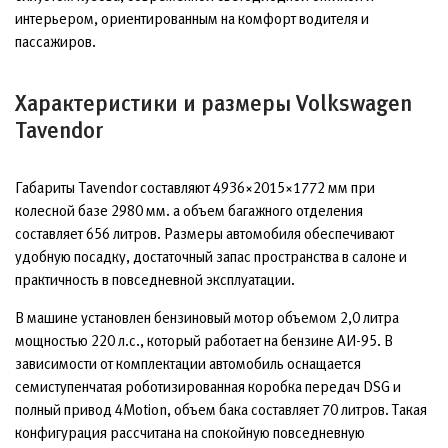
интерьером, ориентированным на комфорт водителя и
пассажиров.
Характеристики и размеры Volkswagen
Tavendor
Габариты Tavendor составляют 4936×2015×1772 мм при
колесной базе 2980 мм. а объем багажного отделения
составляет 656 литров. Размеры автомобиля обеспечивают
удобную посадку, достаточный запас пространства в салоне и
практичность в повседневной эксплуатации.
В машине установлен бензиновый мотор объемом 2,0 литра
мощностью 220 л.с., который работает на бензине АИ-95. В
зависимости от комплектации автомобиль оснащается
семиступенчатая роботизированная коробка передач DSG и
полный привод 4Motion, объем бака составляет 70 литров. Такая
конфигурация рассчитана на спокойную повседневную