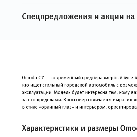
Спецпредложения и акции на
Omoda C7 — современный среднеразмерный купе-кро
кто ищет стильный городской автомобиль с возмож
эксплуатации. Модель будет интересна тем, кому 
за его пределами. Кроссовер отличается выразит
в стиле «орлиный глаз» и интерьером, ориентиров
Характеристики и размеры Omo