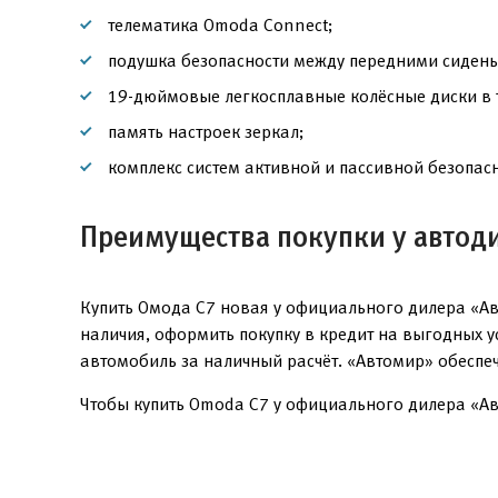
телематика Omoda Connect;
подушка безопасности между передними сидень
19-дюймовые легкосплавные колёсные диски в 
память настроек зеркал;
комплекс систем активной и пассивной безопасн
Преимущества покупки у автод
Купить Омода С7 новая у официального дилера «Ав
наличия, оформить покупку в кредит на выгодных 
автомобиль за наличный расчёт. «Автомир» обеспе
Чтобы купить Omoda C7 у официального дилера «Авт