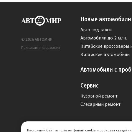
Новые автомобили
Авто под такси
Автомобили до 2 млн.
© 2026 АВТОМИР
Китайские кроссоверы 
Правовая информация
Китайские автомобили
Автомобили с проб
Сервис
Кузовной ремонт
Слесарный ремонт
Настоящий Сайт использует файлы cookie и собирает сведения 