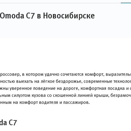
 Omoda C7 в Новосибирске
ссовер, в котором удачно сочетаются комфорт, выразительн
ностью выехать на лёгкое бездорожье, современные техноло
важны уверенное поведение на дороге, комфортная посадка и 
ельным силуэтом кузова со скошенной линией крыши, безрам
анным на комфорт водителя и пассажиров.
da C7