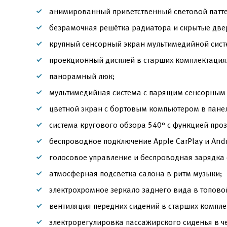
анимированный приветственный световой патте
безрамочная решётка радиатора и скрытые две
крупный сенсорный экран мультимедийной сист
проекционный дисплей в старших комплектация
панорамный люк;
мультимедийная система с парящим сенсорным 
цветной экран с бортовым компьютером в пане
система кругового обзора 540° с функцией про
беспроводное подключение Apple CarPlay и Andr
голосовое управление и беспроводная зарядка 
атмосферная подсветка салона в ритм музыки;
электрохромное зеркало заднего вида в топово
вентиляция передних сидений в старших компле
электрорегулировка пассажирского сиденья в ч