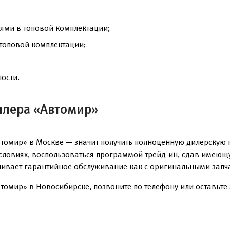
ями в топовой комплектации;
топовой комплектации;
ости.
илера «Автомир»
томир» в Москве — значит получить полноценную дилерскую 
условиях, воспользоваться программой трейд-ин, сдав имеющ
чивает гарантийное обслуживание как с оригинальными запча
омир» в Новосибирске, позвоните по телефону или оставьте з