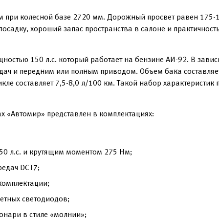
 при колесной базе 2720 мм. Дорожный просвет равен 175-1
осадку, хороший запас пространства в салоне и практичность
ностью 150 л.с. который работает на бензине АИ-92. В зави
ач и передним или полным приводом. Объем бака составляет 
ле составляет 7,5-8,0 л/100 км. Такой набор характеристик 
х «Автомир» представлен в комплектациях:
0 л.с. и крутящим моментом 275 Нм;
редач DCT7;
комплектации;
етных светодиодов;
онари в стиле «молнии»;