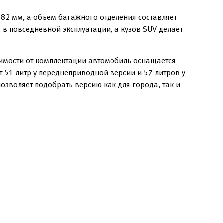
82 мм, а объем багажного отделения составляет
 в повседневной эксплуатации, а кузов SUV делает
симости от комплектации автомобиль оснащается
51 литр у переднеприводной версии и 57 литров у
позволяет подобрать версию как для города, так и