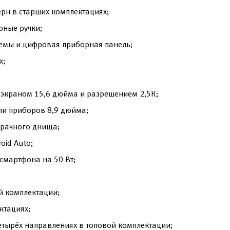
рн в старших комплектациях;
рные ручки;
емы и цифровая приборная панель;
х;
экраном 15,6 дюйма и разрешением 2,5К;
ли приборов 8,9 дюйма;
зрачного днища;
oid Auto;
смартфона на 50 Вт;
й комплектации;
ктациях;
етырёх направлениях в топовой комплектации;