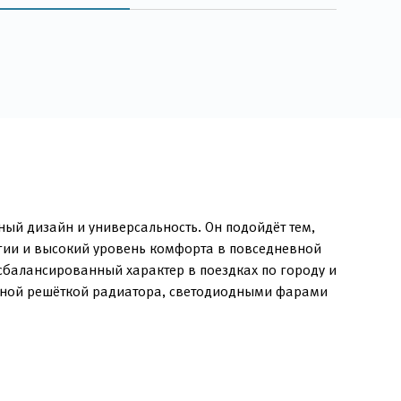
ый дизайн и универсальность. Он подойдёт тем,
гии и высокий уровень комфорта в повседневной
сбалансированный характер в поездках по городу и
очной решёткой радиатора, светодиодными фарами