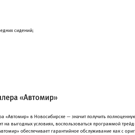
редних сидений;
илера «Автомир»
ра «Автомир» в Новосибирске — значит получить полноценну
ит на выгодных условиях, воспользоваться программой трейд
Автомир» обеспечивает гарантийное обслуживание как с ориг