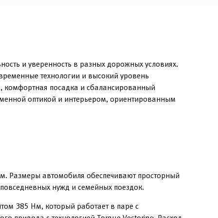
ность и уверенность в разных дорожных условиях.
овременные технологии и высокий уровень
е, комфортная посадка и сбалансированный
временной оптикой и интерьером, ориентированным
мм. Размеры автомобиля обеспечивают просторный
 повседневных нужд и семейных поездок.
ом 385 Нм, который работает в паре с
о привода с технологией Torque Vectoring. Расход