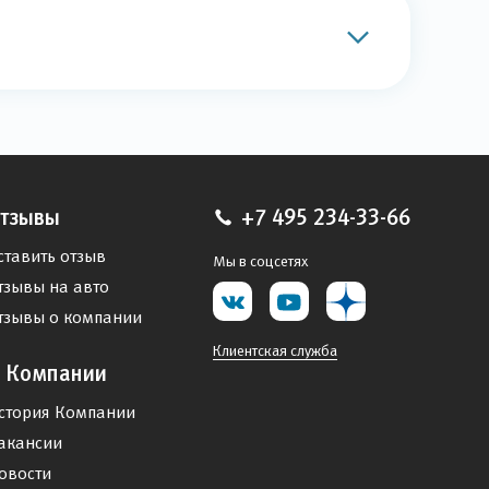
тзывы
+7 495 234-33-66
ставить отзыв
Мы в соцсетях
тзывы на авто
тзывы о компании
Клиентская служба
 Компании
стория Компании
акансии
овости