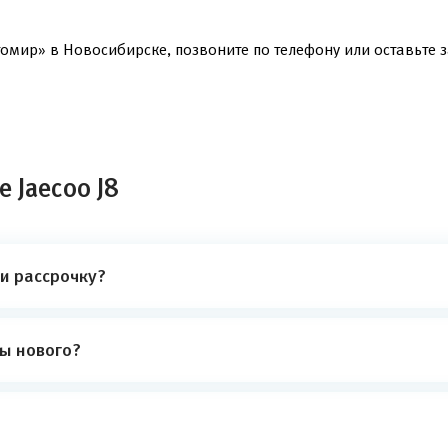
омир» в Новосибирске, позвоните по телефону или оставьте з
 Jaecoo J8
ли рассрочку?
ты нового?