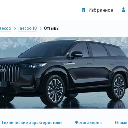
Избранное
aecoo
Jaecoo J8
Отзывы
Технические характеристики
Фотогалерея
Отзыв