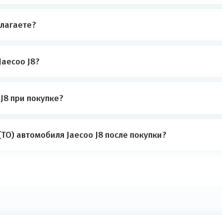
лагаете?
Jaecoo J8?
J8 при покупке?
ТО) автомобиля Jaecoo J8 после покупки?