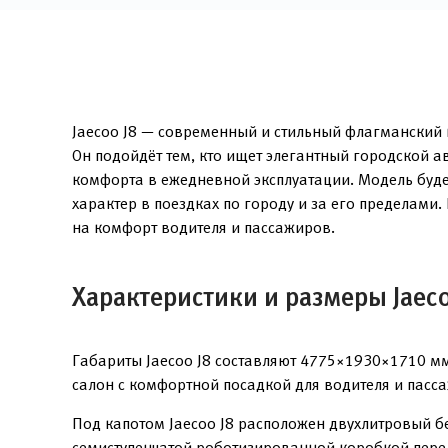
Jaecoo J8 — современный и стильный флагманский к
Он подойдёт тем, кто ищет элегантный городской 
комфорта в ежедневной эксплуатации. Модель буде
характер в поездках по городу и за его пределам
на комфорт водителя и пассажиров.
Характеристики и размеры Jaeco
Габариты Jaecoo J8 составляют 4775×1930×1710 м
салон с комфортной посадкой для водителя и пасс
Под капотом Jaecoo J8 расположен двухлитровый б
семиступенчатой роботизированной коробкой переда