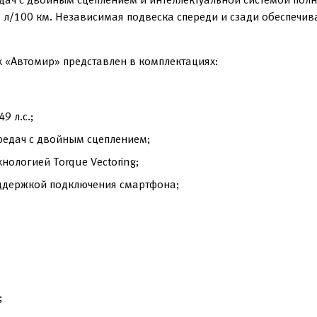
 л/100 км. Независимая подвеска спереди и сзади обеспечив
х «Автомир» представлен в комплектациях:
9 л.с.;
редач с двойным сцеплением;
нологией Torque Vectoring;
ддержкой подключения смартфона;
;