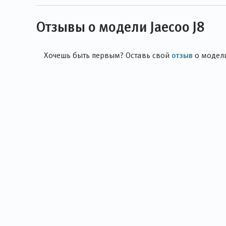
Отзывы о модели Jaecoo J8
отзыв
Хочешь быть первым? Оставь свой
о модел