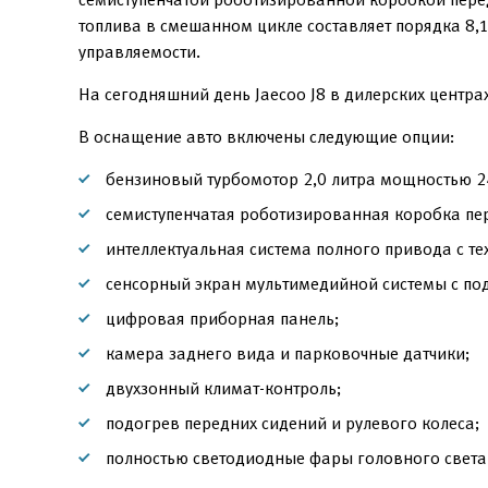
топлива в смешанном цикле составляет порядка 8,1
управляемости.
На сегодняшний день Jaecoo J8 в дилерских центра
В оснащение авто включены следующие опции:
бензиновый турбомотор 2,0 литра мощностью 24
семиступенчатая роботизированная коробка пе
интеллектуальная система полного привода с тех
сенсорный экран мультимедийной системы с по
цифровая приборная панель;
камера заднего вида и парковочные датчики;
двухзонный климат-контроль;
подогрев передних сидений и рулевого колеса;
полностью светодиодные фары головного света