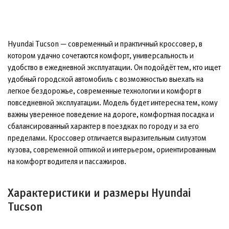
Hyundai Tucson — современный и практичный кроссовер, в
котором удачно сочетаются комфорт, универсальность и
удобство в ежедневной эксплуатации. Он подойдёт тем, кто ищет
удобный городской автомобиль с возможностью выехать на
легкое бездорожье, современные технологии и комфорт в
повседневной эксплуатации. Модель будет интересна тем, кому
важны уверенное поведение на дороге, комфортная посадка и
сбалансированный характер в поездках по городу и за его
пределами. Кроссовер отличается выразительным силуэтом
кузова, современной оптикой и интерьером, ориентированным
на комфорт водителя и пассажиров.
Характеристики и размеры Hyundai
Tucson