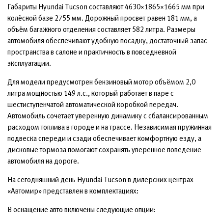
Габариты Hyundai Tucson составляют 4630×1865×1665 мм при
колёсной базе 2755 мм. Дорожный просвет равен 181 мм, а
объём багажного отделения составляет 582 литра. Размеры
автомобиля обеспечивают удобную посадку, достаточный запас
пространства в салоне и практичность в повседневной
эксплуатации.
Для модели предусмотрен бензиновый мотор объёмом 2,0
литра мощностью 149 л.с., который работает в паре с
шестиступенчатой автоматической коробкой передач.
Автомобиль сочетает уверенную динамику с сбалансированным
расходом топлива в городе и на трассе. Независимая пружинная
подвеска спереди и сзади обеспечивает комфортную езду, а
дисковые тормоза помогают сохранять уверенное поведение
автомобиля на дороге.
На сегодняшний день Hyundai Tucson в дилерских центрах
«Автомир» представлен в комплектациях:
В оснащение авто включены следующие опции: