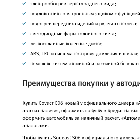
электрообогрев зеркал заднего вида;
подлокотник со встроенным ящиком с функцией
подогрев передних сидений и рулевого колеса;
светодиодные фары головного света;
легкосплавные колёсные диски;
ABS, TKC и система контроля давления в шинах;
комплекс систем активной и пассивной безопасн
Преимущества покупки у автод
Купить Соуист С06 новый у официального дилера «
авто из наличия, оформить покупку в кредит на вы
оформить автомобиль за наличный расчёт. «Автоми
аналогами.
Чтобы купить Soueast S06 у официального дилера «