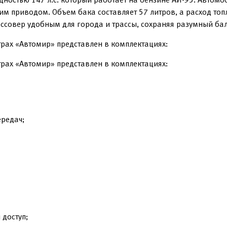
м приводом. Объем бака составляет 57 литров, а расход то
россовер удобным для города и трассы, сохраняя разумный б
трах «Автомир» представлен в комплектациях:
трах «Автомир» представлен в комплектациях:
ередач;
 доступ;