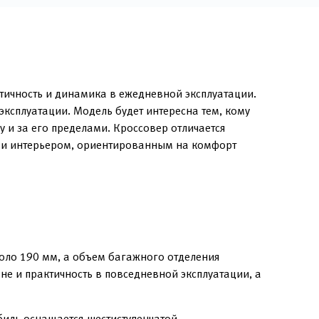
тичность и динамика в ежедневной эксплуатации.
ксплуатации. Модель будет интересна тем, кому
 и за его пределами. Кроссовер отличается
 и интерьером, ориентированным на комфорт
оло 190 мм, а объем багажного отделения
не и практичность в повседневной эксплуатации, а
биль оснащается шестиступенчатой