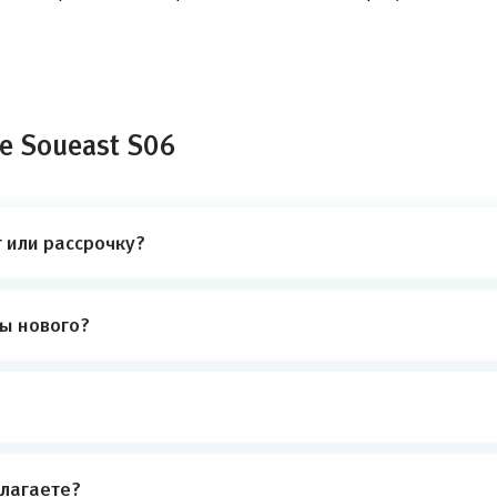
е Soueast S06
 или рассрочку?
ты нового?
лагаете?