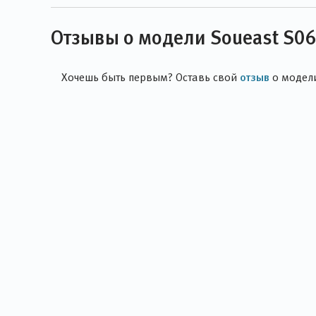
Отзывы о модели Soueast S0
отзыв
Хочешь быть первым? Оставь свой
о модел