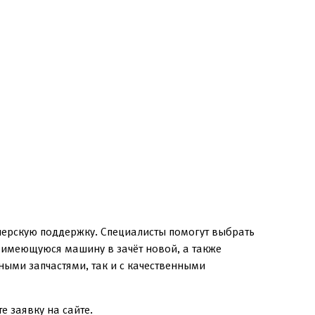
лерскую поддержку. Специалисты помогут выбрать
в имеющуюся машину в зачёт новой, а также
ыми запчастями, так и с качественными
е заявку на сайте.