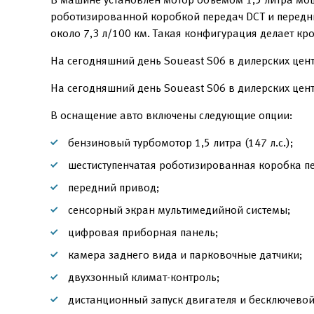
роботизированной коробкой передач DCT и передни
около 7,3 л/100 км. Такая конфигурация делает к
На сегодняшний день Soueast S06 в дилерских цен
На сегодняшний день Soueast S06 в дилерских цен
В оснащение авто включены следующие опции:
бензиновый турбомотор 1,5 литра (147 л.с.);
шестиступенчатая роботизированная коробка п
передний привод;
сенсорный экран мультимедийной системы;
цифровая приборная панель;
камера заднего вида и парковочные датчики;
двухзонный климат-контроль;
дистанционный запуск двигателя и бесключевой