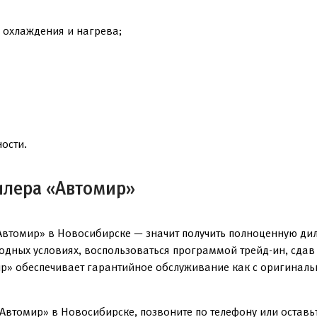
 охлаждения и нагрева;
ости.
илера «Автомир»
Автомир» в Новосибирске — значит получить полноценную ди
годных условиях, воспользоваться программой трейд-ин, сда
р» обеспечивает гарантийное обслуживание как с оригинальн
Автомир» в Новосибирске, позвоните по телефону или оставьт