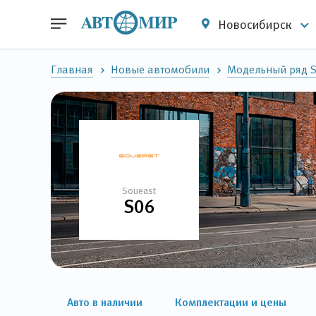
Новосибирск
Главная
Новые автомобили
Модельный ряд S
Soueast
S06
Авто в наличии
Комплектации и цены