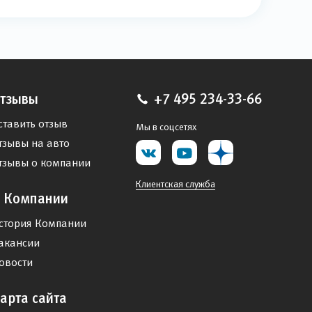
тзывы
+7 495 234-33-66
ставить отзыв
Мы в соцсетях
тзывы на авто
тзывы о компании
Клиентская служба
 Компании
стория Компании
акансии
овости
арта сайта