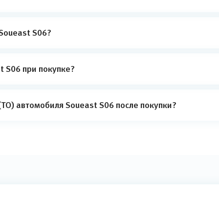
Soueast S06?
t S06 при покупке?
ТО) автомобиля Soueast S06 после покупки?