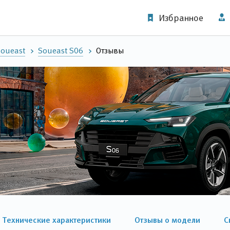
Избранное
oueast
Soueast S06
Отзывы
Технические характеристики
Отзывы о модели
С